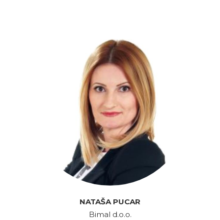
NATAŠA PUCAR
Bimal d.o.o.